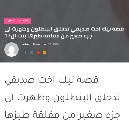
قصص سكس
قصة نيك اخت صديقي تذحلق البنطلون وظهرت لى
جزء صغير من فقلقة طيزها بنت ال17
admin
November 10, 2024
Posted
by
قصة نيك اخت صديقي
قصة نيك اخت صديقي
تذحلق البنطلون وظهرت لى
جزء صغير من فقلقة طيزها