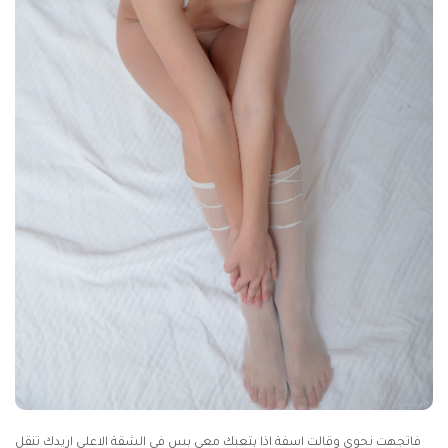
فاتجهت نحوى وقالت اسفة اذا بتعبك معى بس فى الشقة الاعلى اريدك تنقل