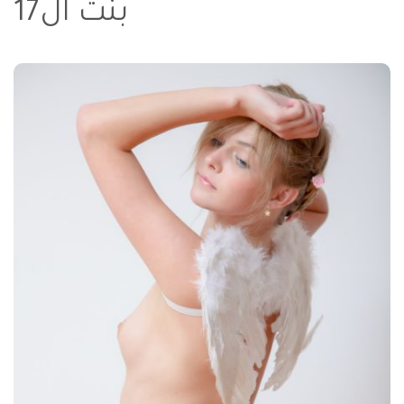
بنت ال17