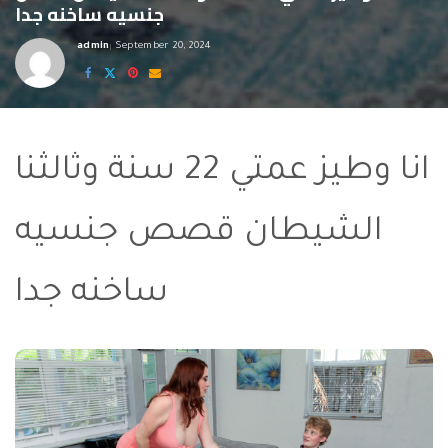
جنسيه ساخنه جدا
admin
September 20, 2024
Posted
by
انا وطيز عمتي 22 سنة وثالثنا
الشيطان قصص جنسيه
ساخنه جدا