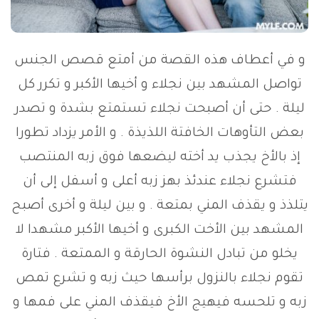
و في أعطاف هذه القصة من أمتع قصص الجنس
تواصل المشهد بين نجلاء و أخيها الأكبر و تكرر كل
ليلة . حتى أن أصبحت نجلاء تستمتع بشدة و تصدر
بعض التأوهات الخافتة اللذيذة . و الأمر يزداد تطورا
إذ بالأخ يجذب يد أخته ليضعها فوق زبه المنتصب
فتشرع نجلاء عندئذ بهز زبه أعلى و أسفل إلى أن
يتلذذ و يقذف المني بمتعة . و بين ليلة و أخرى أصبح
المشهد بين الأخت الكبرى و أخيها الأكبر مشهدا لا
يخلو من تبادل النشوة الحارقة و الممتعة . فتارة
تقوم نجلاء بالنزول برأسها حيث زبه و تشرع تمص
زبه و تلحسه فيهيج الأخ فيقذف المني على فمها و