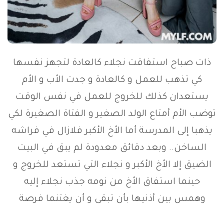
ذات صباح استفاقت نجلاء كالعادة لتجهز نفسها
كي تذهب للعمل و كالعادة و جدت الأب و الأم
يستعدان كذلك للخروج للعمل في نفس الوقت
توضب الأم أمتاع الولد الصغير و الفتاة الصغيرة لكي
يذهبا إلى المدرسة أما الأخ الأكبر فلازال في فراشه
الساخن.. وبعد دقائق معدودة لم يبق في البيت
الضيق إلا الأخ الأكبر و نجلاء التي تستعد للخروج و
حينما استفاق الأخ من نومه جذب نجلاء إليه
وهمس بين أذنيها بأن تبقى و أن يغتنما فرصة
خلوهما معا . فلم تستطع نجلاء أن تقاوم مشاهد