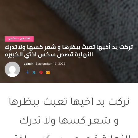
قصص سكس
تركت يد أخيها تعبث ببظرها و شعر كسها ولا تدرك
النهاية قصص سكس اختي الكبيره
admin
September 16, 2025
Posted
by
قصص سكس اختي الكبيره
تركت يد أخيها تعبث ببظرها
و شعر كسها ولا تدرك