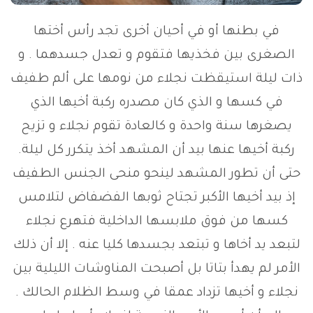
في بطنها أو في أحيان أخرى تجد رأس أختها
الصغرى بين فخذيها فتقوم و تعدل جسدهما . و
ذات ليلة استيقظت نجلاء من نومها على ألم طفيف
في كسها و الذي كان مصدره ركبة أخيها الذي
يصغرها سنة واحدة و كالعادة تقوم نجلاء و تزيح
ركبة أخيها عنها بيد أن المشهد أخذ يتكرر كل ليلة.
حتى أن تطور المشهد لينحو منحى الجنس الطفيف
إذ بيد أخيها الأكبر تجتاح ثوبها الفضفاض لتلامس
كسها من فوق ملابسها الداخلية فتهرع نجلاء
لتبعد يد أخاها و تبتعد بجسدها كليا عنه . إلا أن ذلك
الأمر لم يهدأ بتاتا بل أصبحت المناوشات الليلية بين
نجلاء و أخيها تزداد عمقا في وسط الظلام الحالك .