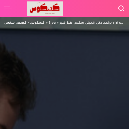
احبى طيز في حياتي حين اصفعه اراه يرتعد مثل الجيلي سكس طيز كبير
>
Blog
>
كسكوس - قصص سكس