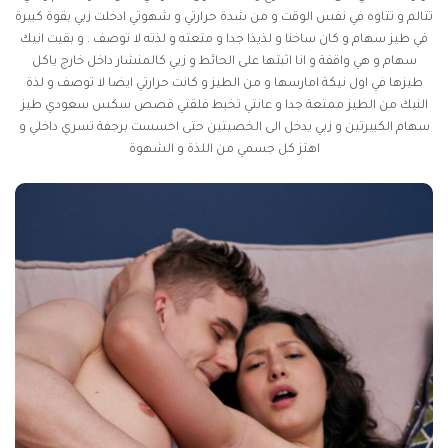
تتالم و تتاوه في نفس الوقت و من شدة حرارتي و شهوتي ادخلت زبي بقوة كبيرة
في طيز سهام و كان ساخنا و لذيذا جدا و متعته و لذته لا توصف . و بقيت انيك
سهام و هي واقفة و انا اثبتها على الحائط و زبي كالمنشار داخل خارج ياكل
طيزها في اول نيكة امارسها و من الطيز و كانت حرارتي ايضا لا توصف و لذة
النيك من الطيز ممتعة جدا و عانتي تخبط فلقتي
قصص سكس سعودي
طيز
سهام الكبيرتين و زبي يدخل الى الخصيتين حتى احسست برجفة تسري داخلي و
اهتز كل جسمي من اللذة و الشهوة