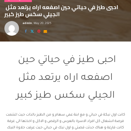
احبى طيز في حياتي حين اصفعه اراه يرتعد مثل
الجيلي سكس طيز كبير
admin
May 20, 2025
Posted
by
سكس طيز كبير
احبى طيز في حياتي حين
اصفعه اراه يرتعد مثل
الجيلي سكس طيز كبير
كانت اول نيكة في حياتي و مع ابنة عمي سهام و من الطيز بالذات حيث اغتنمت
فرصة انشغال كل افراد الاسرة بالعرس و الرقص و الاكل و اخذتها الى غرفة
كانت فارغة و هناك حدثت قصتي و اول نيك في حياتي حيث عرفت حلاوة النيك