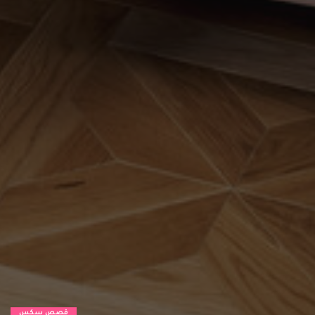
قصص سكس