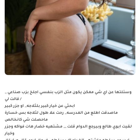
وسئلتها عن اي شي ممكن يكون مثل الزب بنفسي اجلخ بزب صناعي ,,
قالت لي /
ابحثي عن خيار كبير بلثلاجه,, او جزر كبير
ماصدقت اطلع من المدرسه,, رحت علا طول لثلاجه بس خسارة
ماحصلت شي كانخالص
لقيت ابوي طالع وبيرجع الدوام قلت ,,, مشتهيه خضار هات فواكه وجزر
وخيار