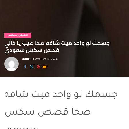
قصص سكس
جسمك لو واحد ميت شافه صحا عيب يا خالي
قصص سكس سعودي
admin
November 7, 2024
Posted
by
قصص سكس سعودي
جسمك لو واحد ميت شافه
صحا قصص سكس