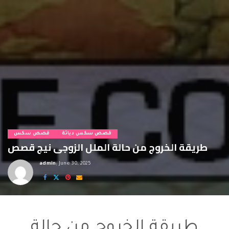
قصص سكس دياثة
قصص سكس
طريقة الخروج من حالة الملل الزوجى نيج قصص
admin
June 30, 2025
Posted
by
نيج قصص
طريقة الخروج من حالة