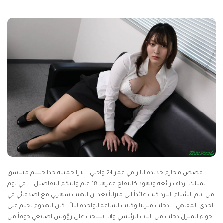
قصص محارم جديدة
انا رامي عمر 24 واختي .. لارا جميلة جدا جسم متناسق
تمتلك ارداف رائعه ونهود كالتفاح عمرها 18 عام واليكم التفاصيل …. في يوم
من ايام الشتاء البارد كنت عائداً الى منزلناً بعد ان انهيت سهرتي مع اصدقائي في
احدى المقاهي … دخلت منزلنا وكانت الساعة الواحدة ليلاً , كان الهدوء يخيم على
اجواء المنزل دخلت من الباب الرئيسي وانا اتسحب على رؤوس اصابعي خوفاً من