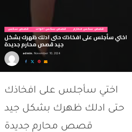
قصص سكس محارم
قصص سكس اخوات
قصص سكس
اختي سأجلس على افخاذك حتى ادلك ظهرك بشكل
جيد قصص محارم جديدة
admin
November 10, 2024
Posted
by
اختي سأجلس على افخاذك
حتى ادلك ظهرك بشكل جيد
قصص محارم جديدة