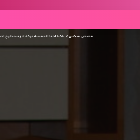
قصص سكس
>
ناكنا احنا الخمسه نيكه لا يستطيع اح