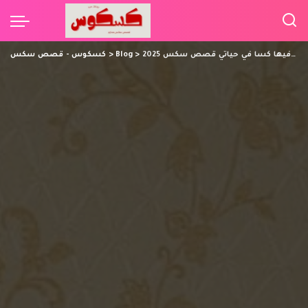
أول مرة أشاهد فيها كسا في حياتي قصص سكس 2025
>
Blog
>
كسكوس - قصص سكس