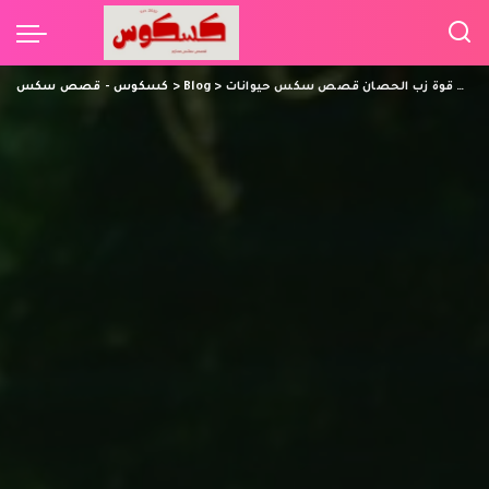
وقعت من علي الكرسي من قوة زب الحصان قصص سكس حيوانات
>
Blog
>
كسكوس - قصص سكس