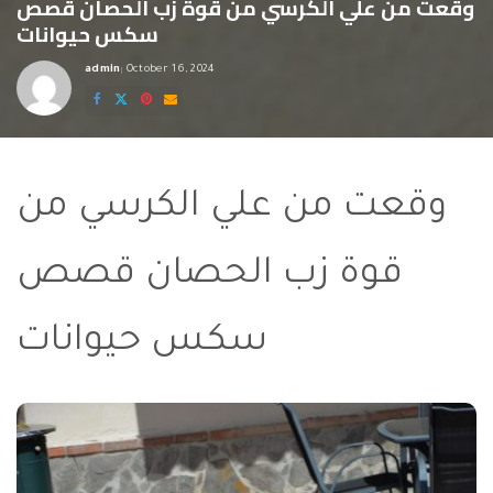
وقعت من علي الكرسي من قوة زب الحصان قصص
سكس حيوانات
admin
October 16, 2024
Posted
by
وقعت من علي الكرسي من
قوة زب الحصان قصص
سكس حيوانات