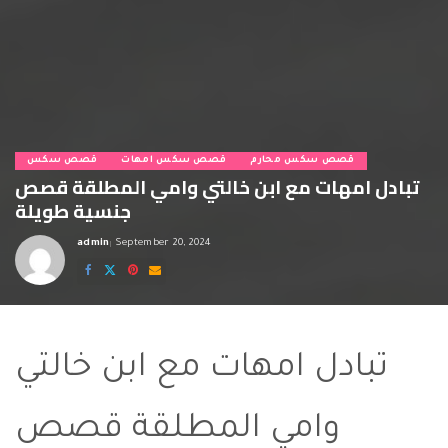
قصص سكس محارم
قصص سكس امهات
قصص سكس
تبادل امهات مع ابن خالتي وامي المطلقة قصص
جنسية طويلة
admin
September 20, 2024
Posted
by
تبادل امهات مع ابن خالتي
وامي المطلقة قصص