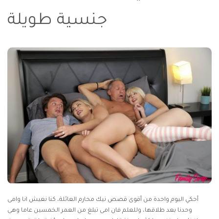
جنسية طويلة
أحكي اليوم واحدة من أقوى قصص نيك محارم العائلة، كنا نعيش انا وامى
وحدنا بعد طلاقها، وللعلم فان امى تبلغ من العمر الخمسين عاما وهى