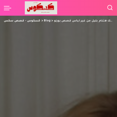
أمك هتنام بليل من غير لباس قصص بورنو
>
Blog
>
كسكوس - قصص سكس