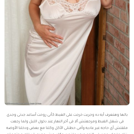
بالها وهتعرف أيه ده وجريت خرجت على الغيط كأنى روحت أساعد جدتى وجدى
فى شغل الغيط ومرجعتش ألا فى أخر النهار عند دخول الليل ولما رجعت
ملقتش أى حاجه غير عاديه وأمى حطتلى الأكل وكلنا مع بعض ودخلنا الأوضه