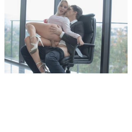
سكس فتح كس
روايات سكس
بطاقة
فتح كس اول مره
فتح كس
سكس مصري فتح كس
فتح كس مصرية
فتح كس مصري
فتح كس بنت مصريه
قصص سكس فتح كس
فتح كس مصريه