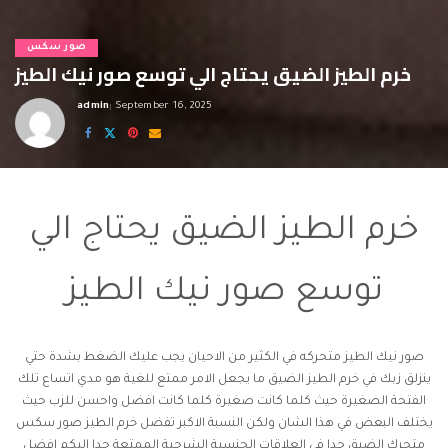
صور سكس
خرم الطيز الضيق يحتاج الي توسع صور نيك الطيز
admin
September 16, 2025
Posted
by
صور نيك الطيز
خرم الطيز الضيق يحتاج الي
توسع صور نيك الطيز
صور نيك الطيز
متحركه في الكثير من الاحيان يجب عليك الضغط بشدة حتي
ينزلق زبك في خرم الطيز الضيق ما يجعل الامر ممتع للغية هو مدي اتساع تلك
الفتحة الصغيرة حيث كلما كانت صغيرة كلما كانت افضل واحسن للزب حيث
يختلف البعض في هذا الشان ولكن النسبة الاكبر تفضل خرم الطيز
صور سكس
متحرك
الضيق جدا في العلاقات الجنسية الشرجية الممتعة جدا اليكم افضل