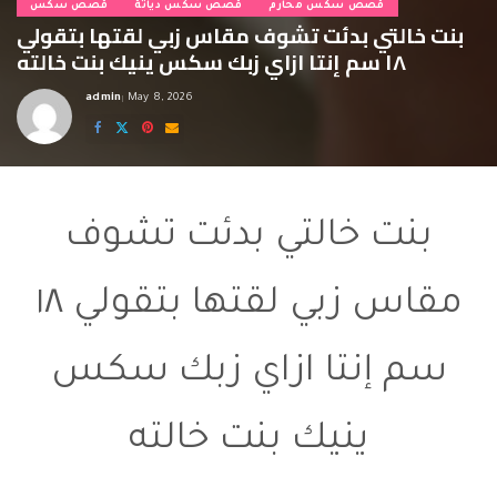
قصص سكس محارم
قصص سكس دياثة
قصص سكس
بنت خالتي بدئت تشوف مقاس زبي لقتها بتقولي
١٨ سم إنتا ازاي زبك سكس ينيك بنت خالته
admin
May 8, 2026
Posted
by
سكس ينيك بنت خالته
بنت خالتي بدئت تشوف
مقاس زبي لقتها بتقولي ١٨
سم إنتا ازاي زبك سكس
ينيك بنت خالته