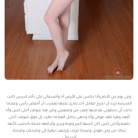
وفى يوم من الأيام وأنا جالس على الأرض أنا وأصدقائى لكى نأخذ الدرس كانت
المدرسه تريد ان تخرج لتقابل أحد ينادى عليها تعمدت أن أخفض رأسى وعندما
جاءت أن تخطونى بقدميها قمت من وضعيتى ومن هنا شوفت أحلى كس وأنا
أقعد وهيا تقف فوقى وأنا وجهى بداخل العباءه نظرت إل فوق شوفت أحلى
خلفيه وأحلى كس كان كسها كبير ولونه وردى وأردافها مليئه بالحليب كأنها
تتناك من زمن طويل وعندما خرجت ورجعت نظرة إلى وضحكت وضحك
أصدقائى