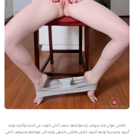
قالتلى قولى إنتا شوفت إيه قولتلها شفت أحلى كلوت فى الدنيا وأماره لونه
أسود وصدريه لونها أسود كمان قالتلى ياشقى وإيه تانى قولتلها وشوفت أحلى