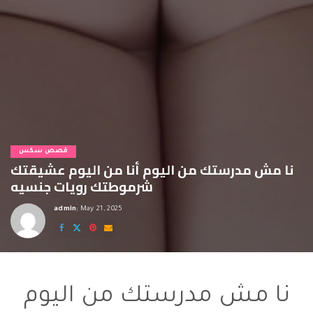
قصص سكس
نا مش مدرستك من اليوم أنا من اليوم عشيقتك
شرموطتك رويات جنسيه
admin
May 21, 2025
Posted
by
رويات جنسيه
نا مش مدرستك من اليوم