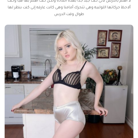
لا أهتم بالدرس لأنى كنت جيد جدا بهذه الماده ولكن كنت أهتم بها هيا وكنت
ألاحظ حركاتها اللولبيه وهى تتحرك أمامنا وهى كانت عارفه إنى كنت بنظر لها
طوال وقت الدرس