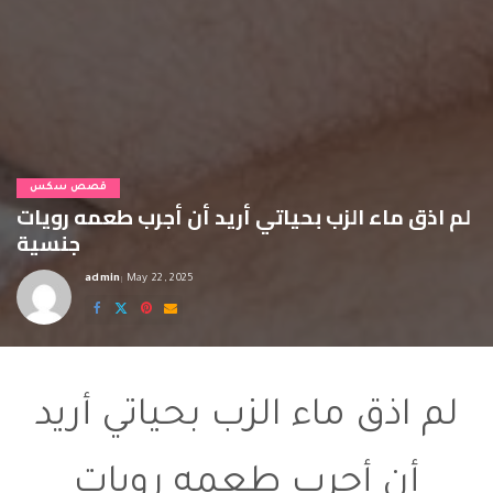
قصص سكس
لم اذق ماء الزب بحياتي أريد أن أجرب طعمه رويات
جنسية
admin
May 22, 2025
Posted
by
رويات جنسية
لم اذق ماء الزب بحياتي أريد
أن أجرب طعمه رويات