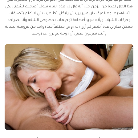
هذا الحال لمدة من الزمن حتى أنه قال لي هذه المره سوف أصحبك لشقتي لكي
تشاهديها وهنا عرفت أن منير يريد أن ينيكني تظاهرت بأني لا أعلم بتصرفات
وحركات الشباب وبأنه مجرد أعطاءة توجيهات بخصوص الشقه وأنا بصراحه
ممكن صار لي عدة أشهر لم أرى زب زوجي مطلقاً منذ زواجه من عروسه الشابه
وأنتم تعرفون معنى أن زوجة لم ترى زب زوجها