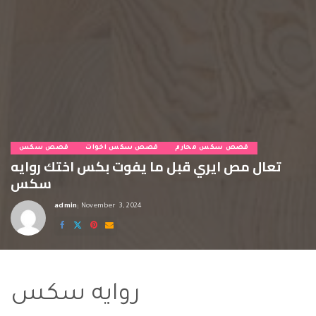
قصص سكس محارم
قصص سكس اخوات
قصص سكس
تعال مص ايري قبل ما يفوت بكس اختك روايه
سكس
admin
November 3, 2024
Posted
by
روايه سكس
روايه سكس