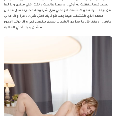
يصير فيها….فقلت له أوكي….ورجعنا عالبيت و نكت أختي مرتين و يا لها
من نيكة…..رائعة و اكتشفت انو اختي فرح شرموطة محترفة متل ما قال
محمد الذي اكتشفت فيما بعد انو نايك اختي شي 20 مرة و انا ما لي
عارف…..وهكذا كل ما حدا من الشباب يمحن بيتصل فيي و انا برتب الامور
مشان ينيك أختي الغالية…