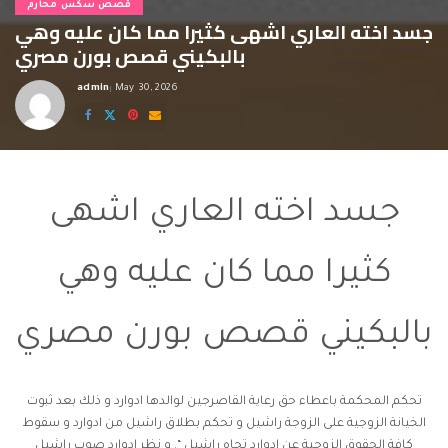
قصص سكس محارم
جسد اخته العاري اشهى كثيرا مما كان عليه وهي
بالبكيني قصص بورن مصري
admin
May 30, 2026
Posted
by
قصص بورن مصري
جسد اخته العاري اشهى
كثيرا مما كان عليه وهي
بالبكيني قصص بورن مصري
تحكم المحكمة باعطاء حق رعاية القاصرجين لوالدها ادوارد و ذلك بعد ثبوت
الخيانة الزوجية على الزوجة راشيل و تحكم بطلاق راشيل من ادوارد و سقوط
كافة الحقوق الزوجية عن ادوارد تجاه راشيل “. و نظر ادوارد صوب راشيل