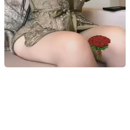
انجى خورى سكس
انجى خورى
افلام انجي خوري
بطاقة
انجي خوري سكس
انجي خوري XXX
انجي خوري
انجي خوري وانطونيو
انجي خوري ملط
بزاز انجي خوري
انجي خوري وانطونيو سليمان
سكس انجي خوري
سكس انجى خورى
سكس انجي خوري وانطونيو سليمان
سكس انجي خوري وانطونيو