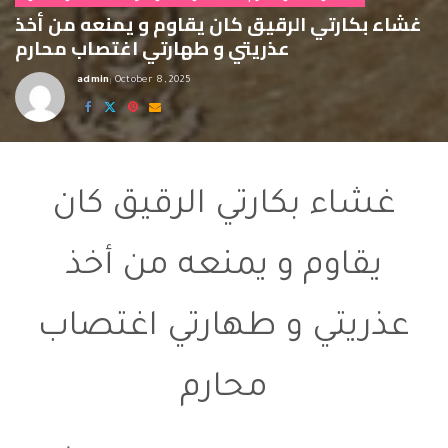
غشاء بكارتي الرقيق كان يقاوم و يمنعه من أخذ
عذريتي و طهارتي اغتصاب محارم
admin
October 8, 2025
Posted
by
اغتصاب محارم
غشاء بكارتي الرقيق كان
يقاوم و يمنعه من أخذ
عذريتي و طهارتي اغتصاب
محارم